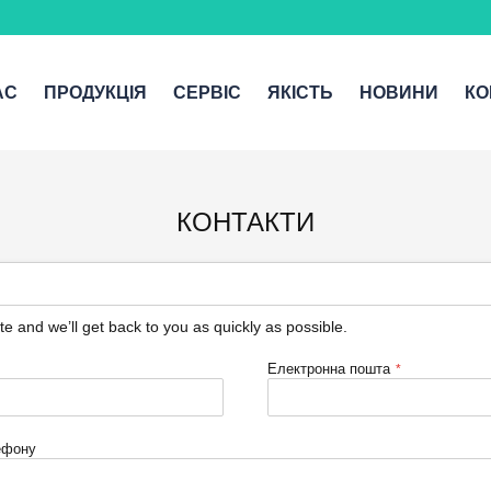
АС
ПРОДУКЦІЯ
СЕРВІС
ЯКІСТЬ
НОВИНИ
КО
КОНТАКТИ
te and we’ll get back to you as quickly as possible.
Електронна пошта
ефону