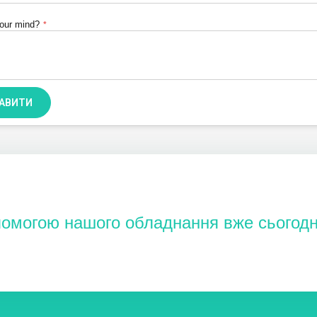
our mind?
РАВИТИ
помогою нашого обладнання вже сьогодн
BCOM - УКРАЇНСЬКА