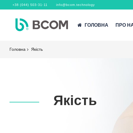
+38 (044) 503-31-11
info@bcom.technology
ГОЛОВНА
ПРО Н
Головна
Якість
Якість