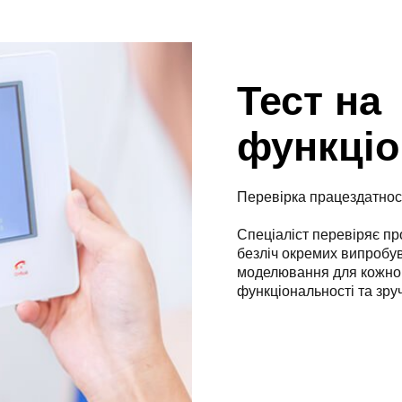
Тест на
функціо
Перевірка працездатност
Спеціаліст перевіряє пр
безліч окремих випробув
моделювання для кожног
функціональності та зру