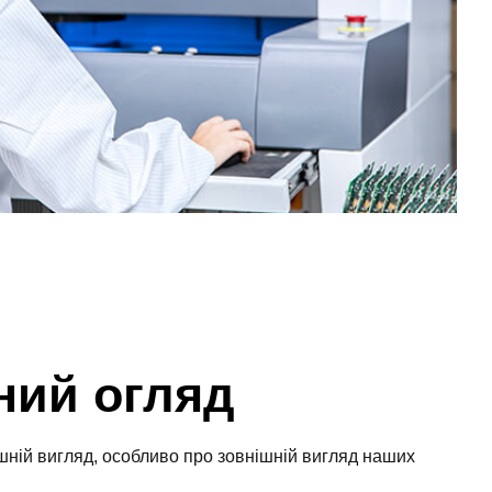
ний огляд
шній вигляд, особливо про зовнішній вигляд наших