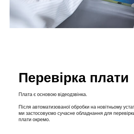
Перевірка плати
Плата є основою відеодзвінка.
Після автоматизованої обробки на новітньому уст
ми застосовуємо сучасне обладнання для перевірк
плати окремо.