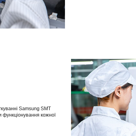
аткуванні Samsung SMT
и функціонування кожної