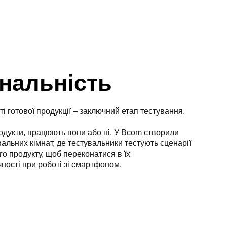
нальність
і готової продукції – заключний етап тестування.
одукти, працюють вони або ні. У Bcom створили
альних кімнат, де тестувальники тестують сценарії
о продукту, щоб переконатися в їх
чності при роботі зі смартфоном.