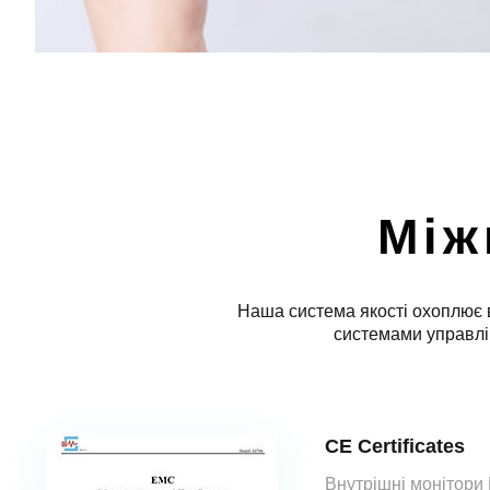
Між
Наша система якості охоплює в
системами управлі
CE Certificates
Внутрішні монітори 