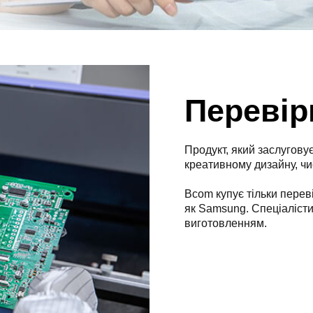
Перевір
Продукт, який заслугову
креативному дизайну, чи
Bcom купує тільки перев
як Samsung. Спеціаліст
виготовленням.