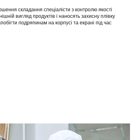
ршення складання спеціалісти з контролю якості
ішній вигляд продуктів і наносять захисну плівку
побігти подряпинам на корпусі та екрані під час