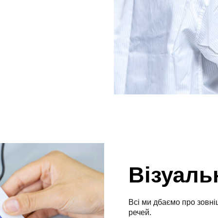
Візуаль
Всі ми дбаємо про зовні
речей.