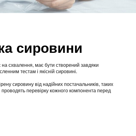
ка сировини
є на схвалення, має бути створений завдяки
сленним тестам і якісній сировині.
ірену сировину від надійних постачальників, таких
и проводять перевірку кожного компонента перед