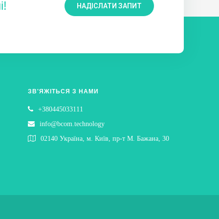
і!
і вручну;
НАДІСЛАТИ ЗАПИТ
ЗВ'ЯЖІТЬСЯ З НАМИ
+380445033111
info@bcom.technology
02140 Україна, м. Київ, пр-т М. Бажана, 30