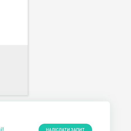
і!
НАДІСЛАТИ ЗАПИТ