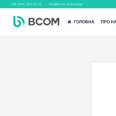
+38 (044) 503-31-11
info@bcom.technology
ГОЛОВНА
ПРО Н