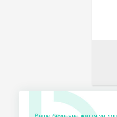
Ваше безпечне життя за до