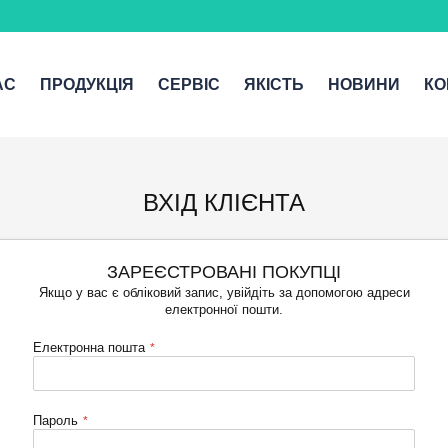
АС
ПРОДУКЦІЯ
СЕРВІС
ЯКІСТЬ
НОВИНИ
КО
ВХІД КЛІЄНТА
ЗАРЕЄСТРОВАНІ ПОКУПЦІ
Якщо у вас є обліковий запис, увійдіть за допомогою адреси
електронної пошти.
Електронна пошта
Пароль